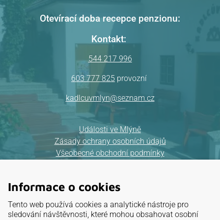
Otevírací doba recepce penzionu:
Kontakt:
544 217 996
603 777 825
provozní
kadlcuvmlyn@seznam.cz
Události ve Mlýně
Zásady ochrany osobních údajů
Všeobecné obchodní podmínky
Mapa webu
Informace o cookies
Provozovatel:
Tento web používá cookies a analytické nástroje pro
ELKAT, a.s.
sledování návštěvnosti, které mohou obsahovat osobní