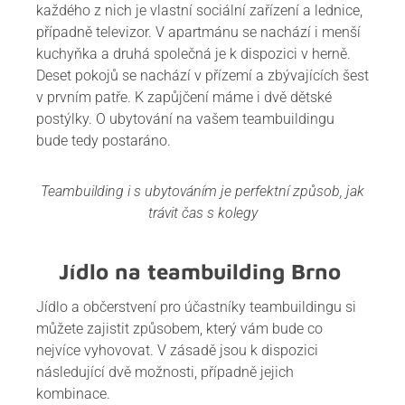
každého z nich je vlastní sociální zařízení a lednice,
případně televizor. V apartmánu se nachází i menší
kuchyňka a druhá společná je k dispozici v herně.
Deset pokojů se nachází v přízemí a zbývajících šest
v prvním patře. K zapůjčení máme i dvě dětské
postýlky. O ubytování na vašem teambuildingu
bude tedy postaráno.
Teambuilding i s ubytováním je perfektní způsob, jak
trávit čas s kolegy
Jídlo na teambuilding Brno
Jídlo a občerstvení pro účastníky teambuildingu si
můžete zajistit způsobem, který vám bude co
nejvíce vyhovovat. V zásadě jsou k dispozici
následující dvě možnosti, případně jejich
kombinace.