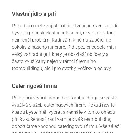
Vlastní jídlo a pití
Pokud si chcete zajistit občerstvení po svém a rádi
byste si přinesli vlastní jídlo a pití, nevidíme v tom
nejmenší problém. Rádi vám k němu zapůjčíme
cokoliv z našeho itineráře. K dispozici budete mít i
velký zahradní gril, který je obzvlášť oblíbený a
často využívaný nejen v rámci firemního
teambuildingu, ale i pro svatby, večírky a oslavy.
Cateringová firma
Při organizování firemního teambuildingu se často
využívá služeb cateringových firem. Pokud nevíte,
kterou byste měli vybrat a nemáte v tomto ohledu
příliš zkušeností, rádi vám pro váš teambuilding
doporučíme vhodnou cateringovou firmu. Vše záleží