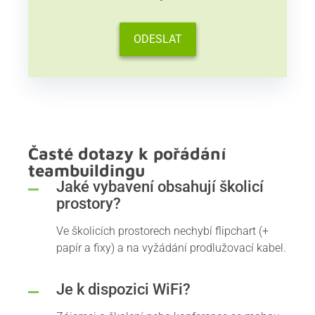
Časté dotazy k pořádání
teambuildingu
Jaké vybavení obsahují školicí
prostory?
Ve školicích prostorech nechybí flipchart (+
papír a fixy) a na vyžádání prodlužovací kabel.
Je k dispozici WiFi?