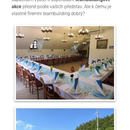
akce
přesně podle vašich představ. Ale k čemu je
vlastně firemní teambuilding dobrý?