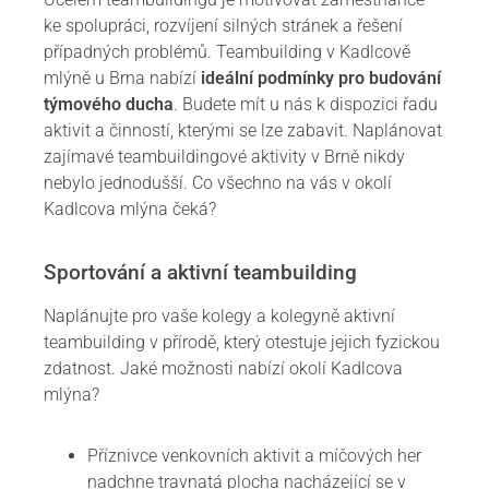
ke spolupráci, rozvíjení silných stránek a řešení
případných problémů. Teambuilding v Kadlcově
mlýně u Brna nabízí
ideální podmínky pro budování
týmového ducha
. Budete mít u nás k dispozici řadu
aktivit a činností, kterými se lze zabavit. Naplánovat
zajímavé teambuildingové aktivity v Brně nikdy
nebylo jednodušší. Co všechno na vás v okolí
Kadlcova mlýna čeká?
Sportování a aktivní teambuilding
Naplánujte pro vaše kolegy a kolegyně aktivní
teambuilding v přírodě, který otestuje jejich fyzickou
zdatnost. Jaké možnosti nabízí okolí Kadlcova
mlýna?
Příznivce venkovních aktivit a míčových her
nadchne travnatá plocha nacházející se v