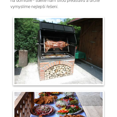
na domluvě - sdělte nám svou představu a určitě
vymyslíme nejlepší řešení.