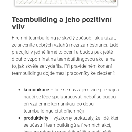
Teambuilding a jeho pozitivní
vliv
Firemní teambuilding je skvělý způsob, jak ukázat,
že si ceníte dobrých vztahů mezi zaměstnanci. Lidé
pracující v jedné firmě to ocení a budou pak ještě
dlouho vzpomínat na teambuildingovou akci a na
to, jak skvěle se vydařila. Při pravidelném konání
teambuildingu dojde mezi pracovníky ke zlepšení:
komunikace
– lidé se navzájem více poznají a
naučí se lépe spolupracovat, neboť se budou
při vzájemné komunikaci po dobu
teambuildingu cítit příjemněji
produktivity
– výzkumy prokázaly, že lidé, kteří
se účastní teambuildingů a firemních akcí,