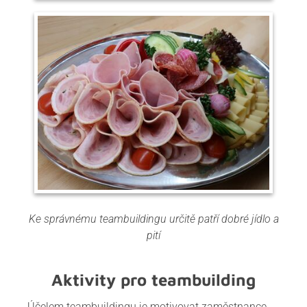
Ke správnému teambuildingu určitě patří dobré jídlo a
pití
Aktivity pro teambuilding
Účelem teambuildingu je motivovat zaměstnance