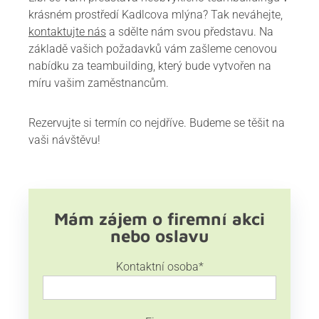
krásném prostředí Kadlcova mlýna? Tak neváhejte,
kontaktujte nás
a sdělte nám svou představu. Na
základě vašich požadavků vám zašleme cenovou
nabídku za teambuilding, který bude vytvořen na
míru vašim zaměstnancům.
Rezervujte si termín co nejdříve. Budeme se těšit na
vaši návštěvu!
Mám zájem o firemní akci
nebo oslavu
Kontaktní osoba
*