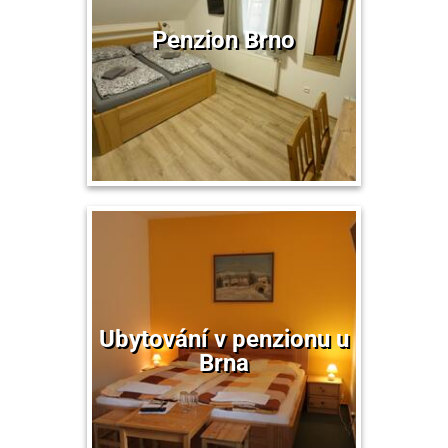
Penzion Brno
Ubytování v penzionu u
Brna