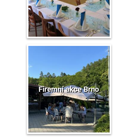
Firemní akce Brno