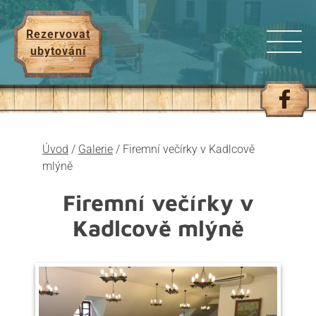
Rezervovat
ubytování
Úvod
/
Galerie
/
Firemní večírky v Kadlcově
mlýně
Firemní večírky v
Kadlcově mlýně