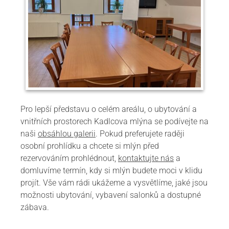
Pro lepší představu o celém areálu, o ubytování a
vnitřních prostorech Kadlcova mlýna se podívejte na
naši
obsáhlou galerii
. Pokud preferujete raději
osobní prohlídku a chcete si mlýn před
rezervováním prohlédnout,
kontaktujte nás
a
domluvíme termín, kdy si mlýn budete moci v klidu
projít. Vše vám rádi ukážeme a vysvětlíme, jaké jsou
možnosti ubytování, vybavení salonků a dostupné
zábava.