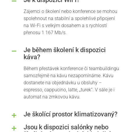
Zájemci o školení nebo konference se mohou
spolehnout na stabilní a spolehlivé připojení
na Wi-Fi s velkým dosahem a s rychlostí
přenosu 1 167 Mb/s.
Je během školení k dispozici
káva?
Během přestávek konference či teambuildingu
samozřejmě na kávu nezapomínáme. Kávu
dostanete na objednávku u obsluhy –
espresso, cappucino, latte, „turek“. V sále je i
automat na zrnkovou kávu.
Je školící prostor klimatizovaný?
Jsou k dispozici salónky nebo