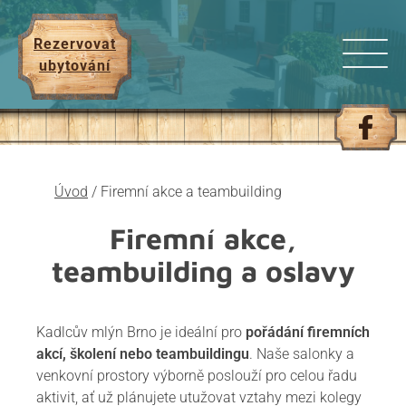
Rezervovat
ubytování
Úvod
/
Firemní akce a teambuilding
Firemní akce,
teambuilding a oslavy
Kadlcův mlýn Brno je ideální pro
pořádání firemních
akcí, školení nebo teambuildingu
. Naše salonky a
venkovní prostory výborně poslouží pro celou řadu
aktivit, ať už plánujete utužovat vztahy mezi kolegy