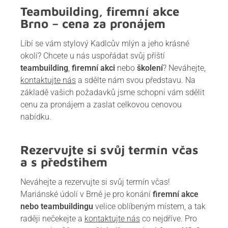
Teambuilding, firemní akce
Brno – cena za pronájem
Líbí se vám stylový Kadlcův mlýn a jeho krásné
okolí? Chcete u nás uspořádat svůj příští
teambuilding
,
firemní akci
nebo
školení
? Neváhejte,
kontaktujte nás
a sdělte nám svou představu. Na
základě vašich požadavků jsme schopni vám sdělit
cenu za pronájem a zaslat celkovou cenovou
nabídku.
Rezervujte si svůj termín včas
a s předstihem
Neváhejte a rezervujte si svůj termín včas!
Mariánské údolí v Brně je pro konání
firemní akce
nebo teambuildingu
velice oblíbeným místem, a tak
raději nečekejte a
kontaktujte nás
co nejdříve. Pro