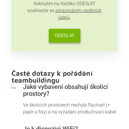
Kliknutím na tlačítko ODESLAT
souhlasíte se
zpracováním osobních
údajů
.
Časté dotazy k pořádání
teambuildingu
Jaké vybavení obsahují školicí
prostory?
Ve školicích prostorech nechybí flipchart (+
papír a fixy) a na vyžádání prodlužovací kabel.
Je k dispozici WiFi?