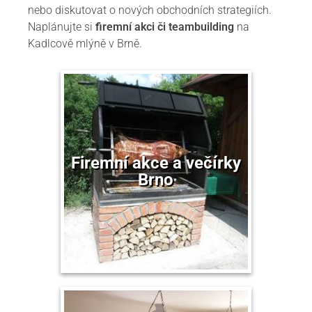
nebo diskutovat o nových obchodních strategiích.
Naplánujte si
firemní akci či teambuilding
na
Kadlcově mlýně v Brně.
Firemní akce a večírky
Brno