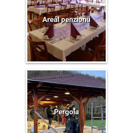
Areál penzionu
Pergola