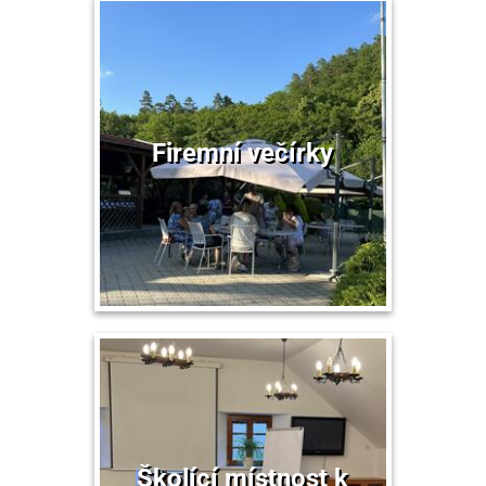
Firemní večírky
Školící místnost k