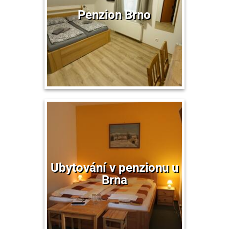
Penzion Brno
Ubytování v penzionu u
Brna