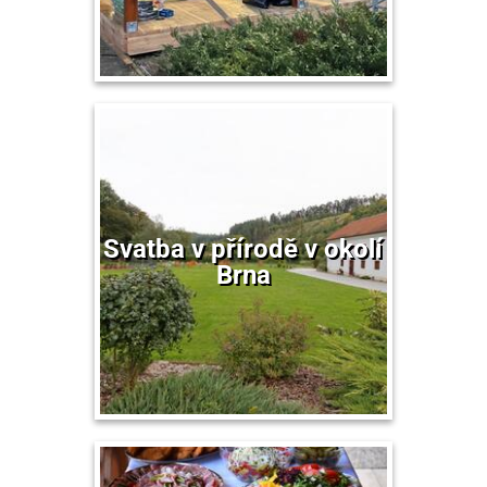
Svatba v přírodě v okolí
Brna