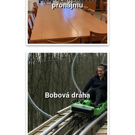
pronájmu
Bobová dráha