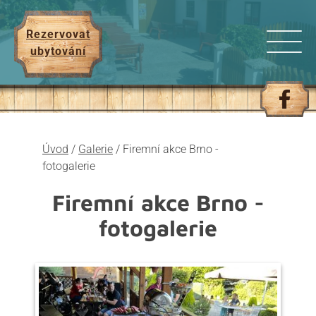
Rezervovat
ubytování
Úvod
/
Galerie
/
Firemní akce Brno -
fotogalerie
Firemní akce Brno -
fotogalerie