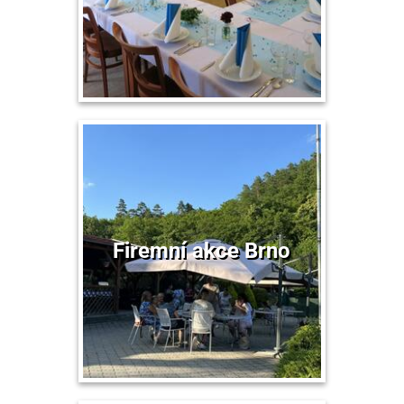
Firemní akce Brno