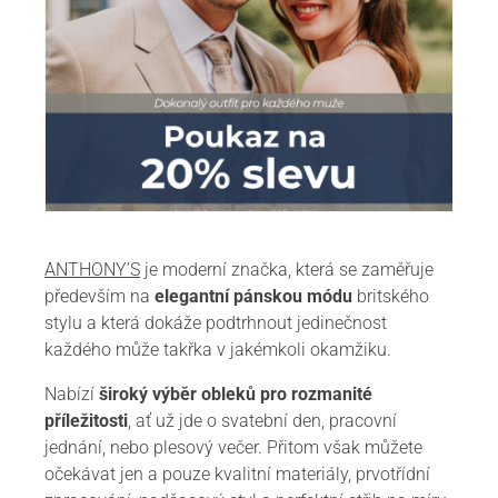
ANTHONY’S
je moderní značka, která se zaměřuje
především na
elegantní pánskou módu
britského
stylu a která dokáže podtrhnout jedinečnost
každého může takřka v jakémkoli okamžiku.
Nabízí
široký výběr obleků pro rozmanité
příležitosti
, ať už jde o svatební den, pracovní
jednání, nebo plesový večer. Přitom však můžete
očekávat jen a pouze kvalitní materiály, prvotřídní