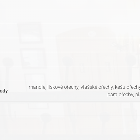
mandle, lískové ořechy, vlašské ořechy, kešu ořech
lody
para ořechy, p