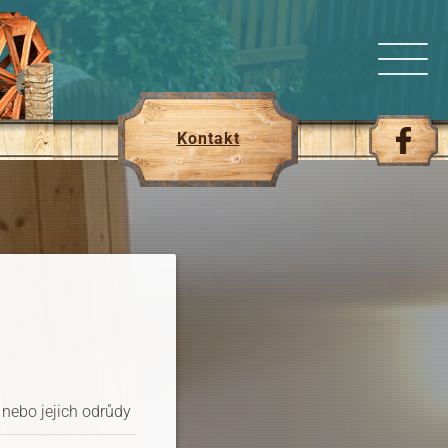
Kontakt
 nebo jejich odrůdy