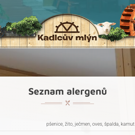
Seznam alergenů
pšenice, žito, ječmen, oves, špalda, kamut