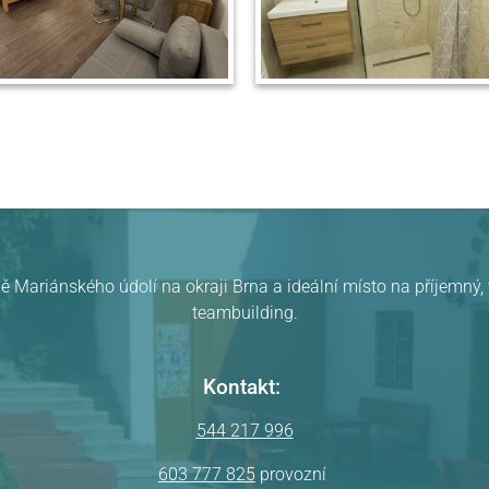
ě Mariánského údolí na okraji Brna a ideální místo na příjemný
teambuilding.
Kontakt:
544 217 996
603 777 825
provozní