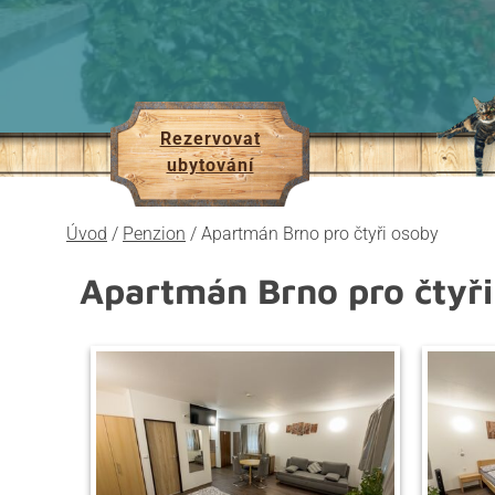
Rezervovat
ubytování
Úvod
/
Penzion
/
Apartmán Brno pro čtyři osoby
Apartmán Brno pro čtyři