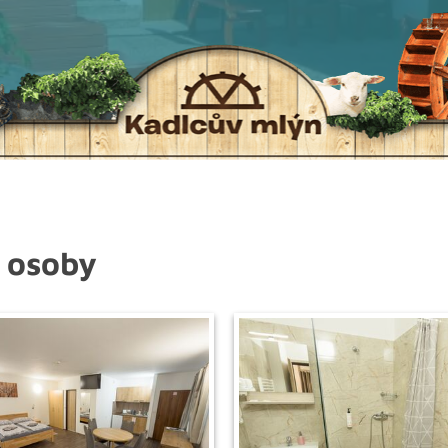
 osoby