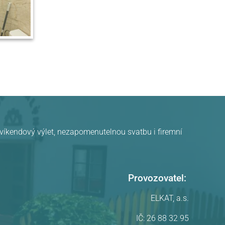
, víkendový výlet, nezapomenutelnou svatbu i firemní
Provozovatel:
ELKAT, a.s.
IČ: 26 88 32 95