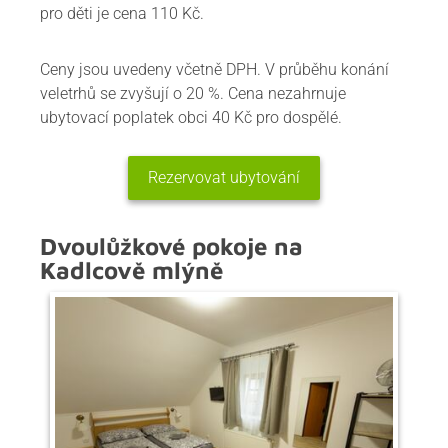
pro děti je cena 110 Kč.
Ceny jsou uvedeny včetně DPH. V průběhu konání
veletrhů se zvyšují o 20 %. Cena nezahrnuje
ubytovací poplatek obci 40 Kč pro dospělé.
Rezervovat ubytování
Dvoulůžkové pokoje na
Kadlcově mlýně