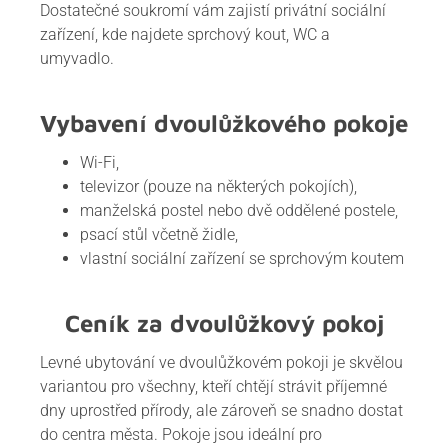
Dostatečné soukromí vám zajistí privátní sociální
zařízení, kde najdete sprchový kout, WC a
umyvadlo.
Vybavení dvoulůžkového pokoje
Wi-Fi,
televizor (pouze na některých pokojích),
manželská postel nebo dvě oddělené postele,
psací stůl včetně židle,
vlastní sociální zařízení se sprchovým koutem
Ceník za dvoulůžkový pokoj
Levné ubytování ve dvoulůžkovém pokoji je skvělou
variantou pro všechny, kteří chtějí strávit příjemné
dny uprostřed přírody, ale zároveň se snadno dostat
do centra města. Pokoje jsou ideální pro