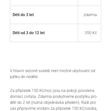
Děti do 3 let
zdarma
Děti od 3 do 12 let
350 Kč
V hlavní sezoně svateb není možné ubytování od
pátku do neděle.
Za příplatek 150 Kč/noc jsou na pokoji povolena
domácí zvířata. Zdarma poskytneme postýlku pro
děti do 2 let (nutná objednávka předem). Rádi pro
vás připravíme snídani za příplatek 150 Kč/osoba,