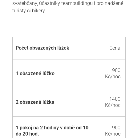
svatebčany, účastníky teambuildingu i pro nadšené
turisty či bikery.
Počet obsazených lůžek
Cena
900
1 obsazené lůžko
Kč/noc
1400
2 obsazená lůžka
Kč/noc
1 pokoj na 2 hodiny v době od 10
900
do 20 hod.
Kč/noc