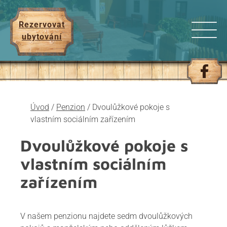
Rezervovat
ubytování
Úvod
/
Penzion
/
Dvoulůžkové pokoje s
vlastním sociálním zařízením
Dvoulůžkové pokoje s
vlastním sociálním
zařízením
V našem penzionu najdete sedm dvoulůžkových