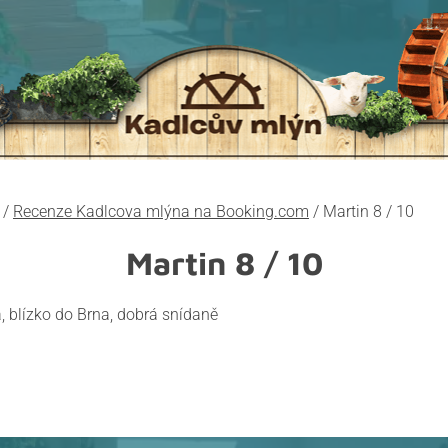
/
Recenze Kadlcova mlýna na Booking.com
/
Martin 8 / 10
Martin
8 / 10
a, blízko do Brna, dobrá snídaně