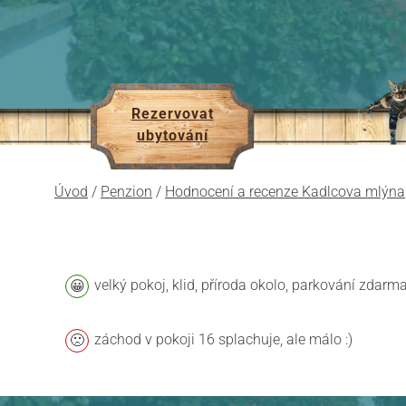
Rezervovat
ubytování
Úvod
/
Penzion
/
Hodnocení a recenze Kadlcova mlýna
velký pokoj, klid, příroda okolo, parkování zdarm
záchod v pokoji 16 splachuje, ale málo :)