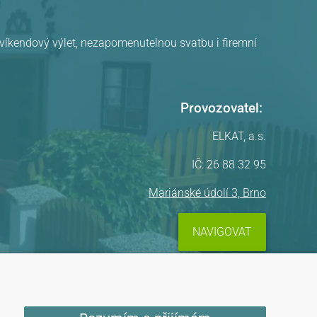
, víkendový výlet, nezapomenutelnou svatbu i firemní
Provozovatel:
ELKAT, a.s.
IČ: 26 88 32 95
Mariánské údolí 3, Brno
NAVIGOVAT