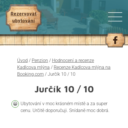
Rezervovat
ubytování
Úvod
/
Penzion
/
Hodnocení a recenze
Kadlcova mlýna
/
Recenze Kadlcova mlýna na
Booking.com
/
Jurčík 10 / 10
Jurčík
10 / 10
Ubytování v moc krásném místě a za super
cenu. Určitě doporučuji. Snídaně moc dobrá.