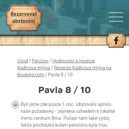
Rezervovat
ubytování
Úvod
/
Penzion
/
Hodnocení a recenze
Kadlcova mlýna
/
Recenze Kadlcova mlýna na
Booking.com
/
Pavla 8 / 10
Pavla
8 / 10
Byli jsme zde pouze 1 noc. Ubytování splnilo
naše požadavky - zejména vzhledem k lokalitě
mimo centrum Brna. Počasí nám také vyšlo,
takže procházka kolem penzionu byla moc