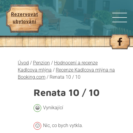
Rezervovat
ubytování
Úvod
/
Penzion
/
Hodnocení a recenze
Kadlcova mlýna
/
Recenze Kadlcova mlýna na
Booking.com
/
Renata 10 / 10
Renata
10 / 10
Vynikající
Nic, co bych vytkla.