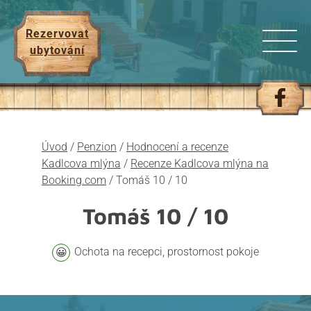
Rezervovat
ubytování
Úvod
/
Penzion
/
Hodnocení a recenze
Kadlcova mlýna
/
Recenze Kadlcova mlýna na
Booking.com
/
Tomáš 10 / 10
Tomáš
10 / 10
Ochota na recepci, prostornost pokoje