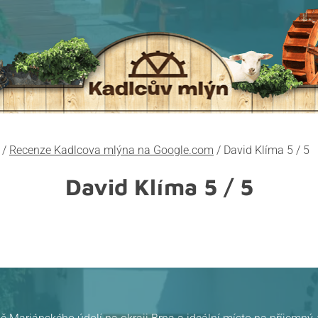
/
Recenze Kadlcova mlýna na Google.com
/
David Klíma 5 / 5
David Klíma
5 / 5