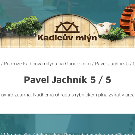
/
Recenze Kadlcova mlýna na Google.com
/
Pavel Jachník 5 / 
Pavel Jachník
5 / 5
uvnitř zdarma. Nádherná ohrada s rybníčkem plná zvířat v areá