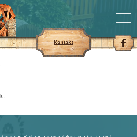
Kontakt
5
lu.