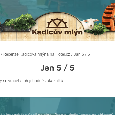
/
Recenze Kadlcova mlýna na Hotel.cz
/
Jan 5 / 5
Jan
5 / 5
 se vracet a přeji hodně zákazníků