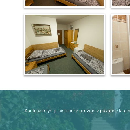
Kadlcův mlýn je historický penzion v půvabné krajin