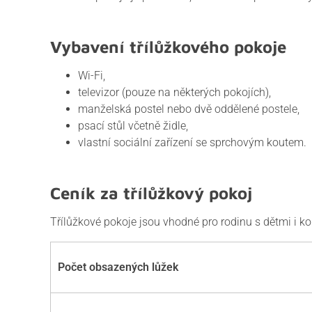
Vybavení třílůžkového pokoje
Wi-Fi,
televizor (pouze na některých pokojích),
manželská postel nebo dvě oddělené postele,
psací stůl včetně židle,
vlastní sociální zařízení se sprchovým koutem.
Ceník za třílůžkový pokoj
Třílůžkové pokoje jsou vhodné pro rodinu s dětmi i ko
Počet obsazených lůžek