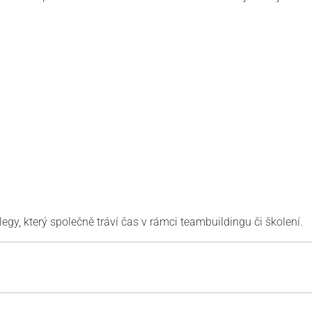
legy, který společně tráví čas v rámci teambuildingu či školení.