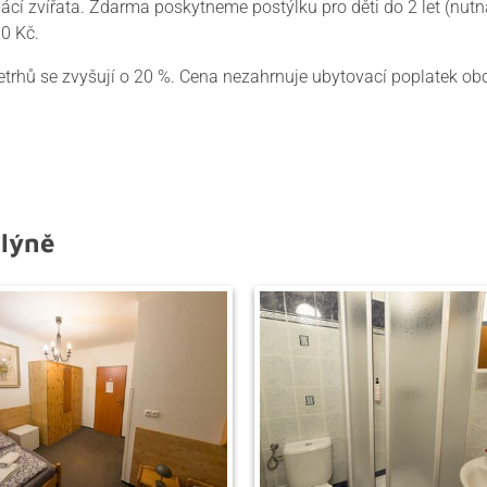
ácí zvířata. Zdarma poskytneme postýlku pro děti do 2 let (nut
10 Kč.
trhů se zvyšují o 20 %. Cena nezahrnuje ubytovací poplatek obc
mlýně