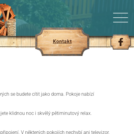
Kontakt
rých se budete cítit jako doma. Pokoje nabízí
ete klidnou noc i skvělý pětiminutový relax.
připojení. V některých pokojích nechybí ani televizor.