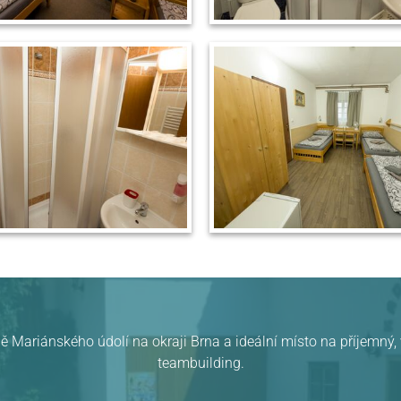
ě Mariánského údolí na okraji Brna a ideální místo na příjemný
teambuilding.